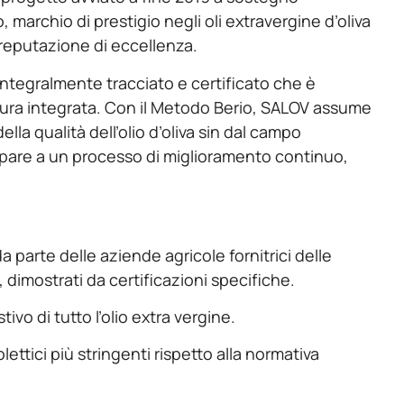
, marchio di prestigio negli oli extravergine d’oliva
 reputazione di eccellenza.
integralmente tracciato e certificato che è
coltura integrata. Con il Metodo Berio, SALOV assume
lla qualità dell’olio d’oliva sin dal campo
ipare a un processo di miglioramento continuo,
da parte delle aziende agricole fornitrici delle
, dimostrati da certificazioni specifiche.
vo di tutto l’olio extra vergine.
lettici più stringenti rispetto alla normativa