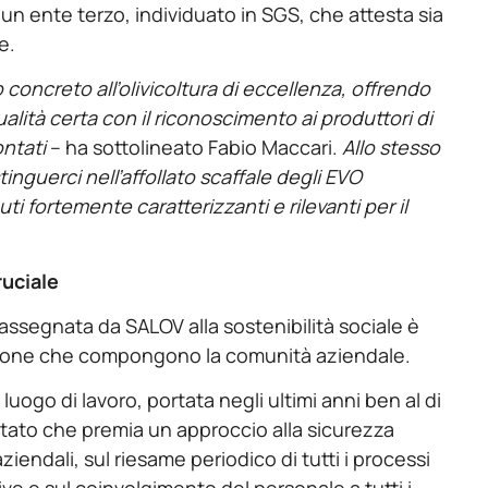
 un ente terzo, individuato in SGS, che attesta sia
e.
oncreto all’olivicoltura di eccellenza, offrendo
alità certa con il riconoscimento ai produttori di
ntati
– ha sottolineato Fabio Maccari.
Allo stesso
inguerci nell’affollato scaffale degli EVO
ortemente caratterizzanti e rilevanti per il
ruciale
 assegnata da SALOV alla sostenibilità sociale è
persone che compongono la comunità aziendale.
luogo di lavoro, portata negli ultimi anni ben al di
ltato che premia un approccio alla sicurezza
iendali, sul riesame periodico di tutti i processi