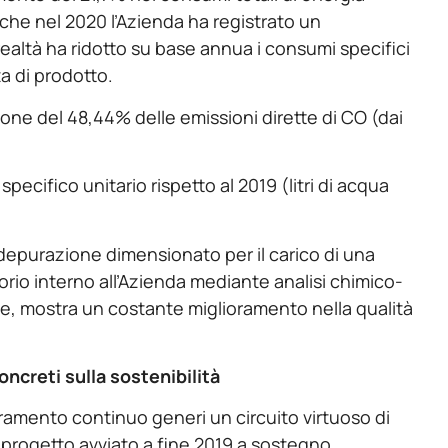
 che nel 2020 l’Azienda ha registrato un
ealtà ha ridotto su base annua i consumi specifici
a di prodotto.
one del 48,44% delle emissioni dirette di CO (dai
cifico unitario rispetto al 2019 (litri di acqua
i depurazione dimensionato per il carico di una
orio interno all’Azienda mediante analisi chimico-
e, mostra un costante miglioramento nella qualità
ncreti sulla sostenibilità
oramento continuo generi un circuito virtuoso di
 progetto avviato a fine 2019 a sostegno