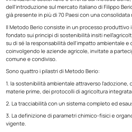
dell’introduzione sul mercato italiano di Filippo Berio
già presente in più di 70 Paesi con una consolidata
Il Metodo Berio consiste in un processo produttivo 
fondato sui principi di sostenibilità insiti nell’agri
su di sé la responsabilità dell’impatto ambientale e de
coinvolgendo le aziende agricole, invitate a partec
comune e condiviso.
Sono quattro i pilastri di Metodo Berio:
1. la sostenibilità ambientale attraverso l’adozione, 
materie prime, dei protocolli di agricoltura integrata
2. La tracciabilità con un sistema completo ed esausti
3. La definizione di parametri chimico-fisici e organo
vigente.