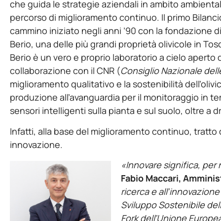
che guida le strategie aziendali in ambito ambiental
percorso di miglioramento continuo. Il primo Bilancio 
cammino iniziato negli anni ’90 con la fondazione di 
Berio, una delle più grandi proprietà olivicole in Tosca
Berio è un vero e proprio laboratorio a cielo aperto
collaborazione con il CNR (
Consiglio Nazionale dell
miglioramento qualitativo e la sostenibilità dell’olivi
produzione all’avanguardia per il monitoraggio in t
sensori intelligenti sulla pianta e sul suolo, oltre a dr
Infatti, alla base del miglioramento continuo, tratto 
innovazione.
«Innovare significa, per 
Fabio Maccari, Amminis
ricerca
e
all’innovazion
Sviluppo Sostenibile del
Fork dell’Unione Europe