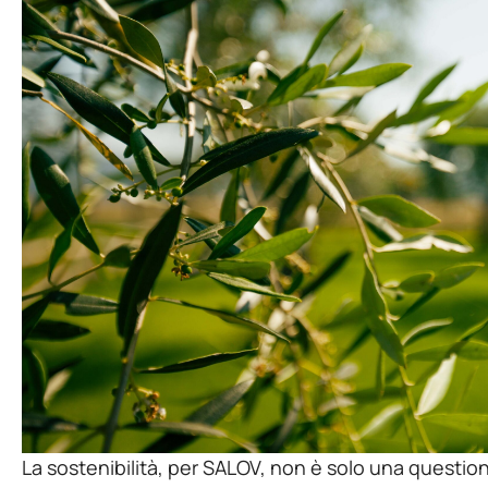
La sostenibilità, per SALOV, non è solo una questio