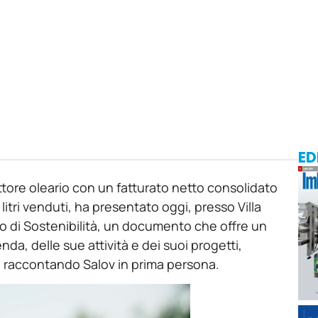
ED
ettore oleario con un fatturato netto consolidato
i litri venduti, ha presentato oggi, presso Villa
cio di Sostenibilità, un documento che offre un
da, delle sue attività e dei suoi progetti,
e raccontando Salov in prima persona.