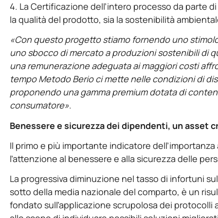
4. La Certificazione dell’intero processo da parte di
la qualità del prodotto, sia la sostenibilità ambiental
«Con questo progetto stiamo fornendo uno stimolo c
uno sbocco di mercato a produzioni sostenibili di qu
una remunerazione adeguata ai maggiori costi affro
tempo Metodo Berio ci mette nelle condizioni di dist
proponendo una gamma premium dotata di contenuti f
consumatore»
.
Benessere e sicurezza dei dipendenti, un asset c
Il primo e più importante indicatore dell’importanza
l’attenzione al benessere e alla sicurezza delle 
La progressiva diminuzione nel tasso di infortuni sul 
sotto della media nazionale del comparto, è un risu
fondato sull’applicazione scrupolosa dei protocolli az