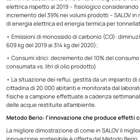
elettrica rispetto al 2019 – fisiologico considerando
incremento del 39% nei volumi prodotti – SALOV in r
di energia elettrica ed energia termica per tonnellat
• Emissioni di monossido di carbonio (CO): diminuzi
609 kg del 2019 ai 314 kg del 2020);
• Consumi idrici: decremento del 10% del consumo spe
consumata vs. litri di olio prodotto)
• La situazione dei reflui, gestita da un impianto d
cittadina di 20.000 abitanti e monitorata dal laborat
fisiche a campione effettuate a cadenza settimanal
delle acque restituite all’ambiente.
Metodo Berio: l’innovazione che produce effetti co
La migliore dimostrazione di come in SALOV il migli
innovazione sostenibile è offerta dal Metodo Berio,