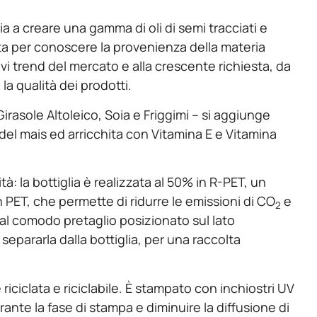
ia a creare una gamma di oli di semi tracciati e
etta per conoscere la provenienza della materia
i trend del mercato e alla crescente richiesta, da
la qualità dei prodotti.
irasole Altoleico, Soia e Friggimi – si aggiunge
l mais ed arricchita con Vitamina E e Vitamina
à: la bottiglia è realizzata al 50% in R-PET, un
in PET, che permette di ridurre le emissioni di CO
e
2
 al comodo pretaglio posizionato sul lato
l separarla dalla bottiglia, per una raccolta
riciclata e riciclabile. È stampato con inchiostri UV
ante la fase di stampa e diminuire la diffusione di