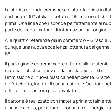
La storica azienda cremonese è stata la prima in Ital
certificati 100% italiani, dotati di QR code in etich
prima. Una linea che risponde perfettamente ai nuov
parte del consumatore, di informazioni sull’origine e 
Alle quattro referenze già in commercio – Girasole, G
dunque una nuova eccellenza, ottenuta dal germe de
B6.
Il packaging è estremamente attento alla sostenibilit
materiale plastico derivato dal riciclaggio di imballi 
l’immissione di nuova plastica nell’ambiente. Grazie
dell’etichetta, inoltre, il consumatore è facilitato ne
differenziata ancora più agevolata.
Il cartone è realizzato con materia prima totalmente 
a base d’acqua, per ridurre il consumo di energia dur