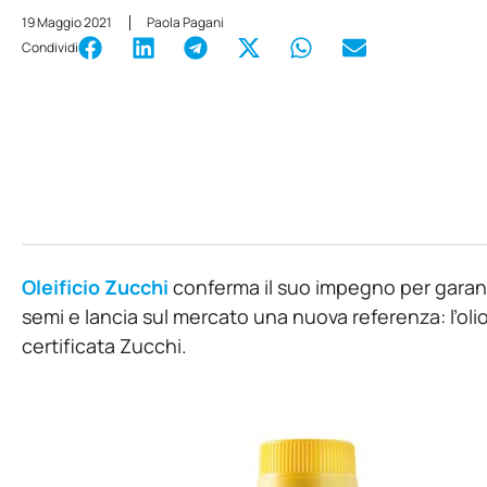
19 Maggio 2021
Paola Pagani
Condividi
Oleificio Zucchi
conferma il suo impegno per garanti
semi e lancia sul mercato una nuova referenza: l’olio 
certificata Zucchi.