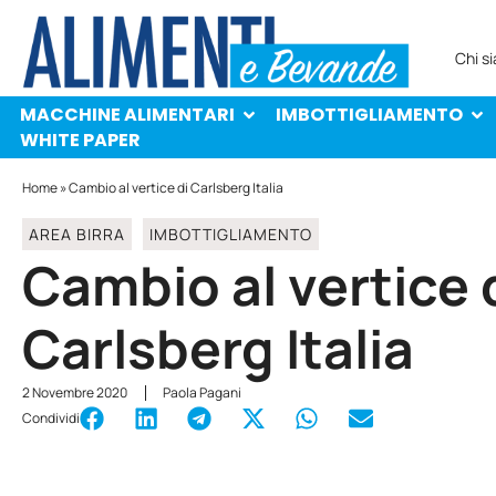
MACCHINE ALIMENTARI
IMBOTTIGLIAMENTO
PROTAGONISTI
WHITE PAPER
Chi s
MACCHINE ALIMENTARI
IMBOTTIGLIAMENTO
WHITE PAPER
Home
»
Cambio al vertice di Carlsberg Italia
AREA BIRRA
IMBOTTIGLIAMENTO
Cambio al vertice 
Carlsberg Italia
2 Novembre 2020
Paola Pagani
Condividi