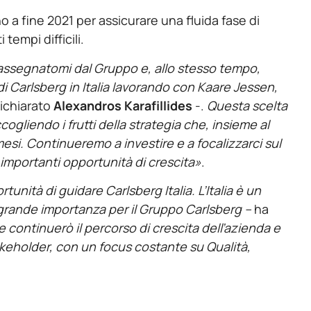
o a fine 2021 per assicurare una fluida fase di
tempi difficili.
ssegnatomi dal Gruppo e, allo stesso tempo,
di Carlsberg in Italia lavorando con Kaare Jessen,
ichiarato
Alexandros Karafillides
-.
Questa scelta
cogliendo i frutti della strategia che, insieme al
esi. Continueremo a investire e a focalizzarci sul
 importanti opportunità di crescita»
.
nità di guidare Carlsberg Italia. L’Italia è un
grande importanza per il Gruppo Carlsberg –
ha
 continuerò il percorso di crescita dell’azienda e
Stakeholder, con un focus costante su Qualità,