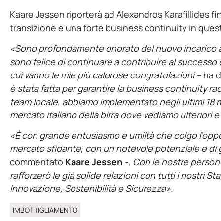
Kaare Jessen riporterà ad Alexandros Karafillides fin
transizione e una forte business continuity in questi 
«Sono profondamente onorato del nuovo incarico a
sono felice di continuare a contribuire al successo 
cui vanno le mie più calorose congratulazioni –
ha d
è stata fatta per
garantire la business continuity rac
team locale, abbiamo implementato negli ultimi 18 m
mercato italiano della birra dove vediamo ulteriori e
«È con grande entusiasmo e umiltà che colgo l’opportu
mercato sfidante, con un notevole potenziale e di 
commentato
Kaare Jessen
-. Con le nostre persone
rafforzerò le già solide relazioni con tutti i nostri 
Innovazione, Sostenibilità e Sicurezza».
IMBOTTIGLIAMENTO