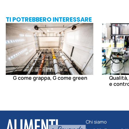
TI POTREBBERO INTERESSARE
G come grappa, G come green
Qualità,
e contro
Chi siamo