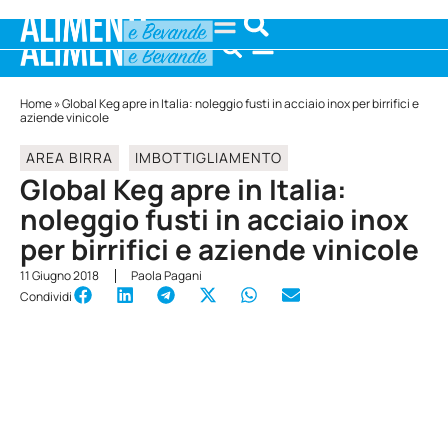
Home
»
Global Keg apre in Italia: noleggio fusti in acciaio inox per birrifici e
aziende vinicole
AREA BIRRA
IMBOTTIGLIAMENTO
Global Keg apre in Italia:
noleggio fusti in acciaio inox
per birrifici e aziende vinicole
11 Giugno 2018
Paola Pagani
Condividi