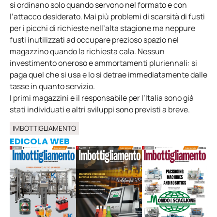
si ordinano solo quando servono nel formato e con
l’attacco desiderato. Mai più problemi di scarsità di fusti
per i picchi di richieste nell’alta stagione ma neppure
fusti inutilizzati ad occupare prezioso spazio nel
magazzino quando la richiesta cala. Nessun
investimento oneroso e ammortamenti pluriennali: si
paga quel che si usa e lo si detrae immediatamente dalle
tasse in quanto servizio.
I primi magazzini e il responsabile per l’Italia sono già
stati individuati e altri sviluppi sono previsti a breve.
IMBOTTIGLIAMENTO
EDICOLA WEB