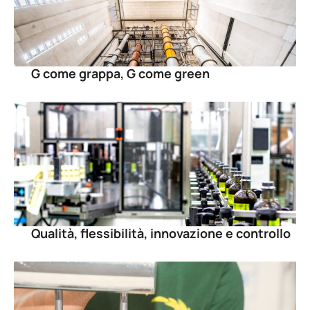
G come grappa, G come green
Qualità, flessibilità, innovazione e controllo